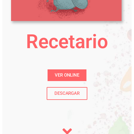
Recetario
VER ONLINE
DESCARGAR