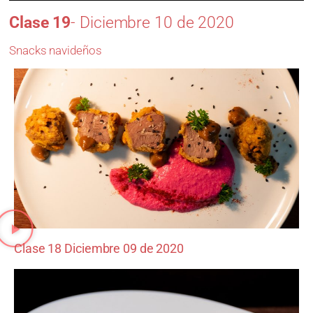
Clase 19
- Diciembre 10 de 2020
Snacks navideños
Clase 18 Diciembre 09 de 2020